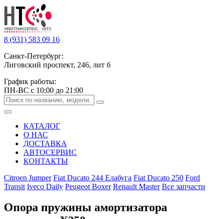
8 (931) 583 09 16
Санкт-Петербург:
Лиговский проспект, 246, лит б
График работы:
ПН-ВС с 10:00 до 21:00
КАТАЛОГ
О НАС
ДОСТАВКА
АВТОСЕРВИС
КОНТАКТЫ
Citroen Jumper
Fiat Ducato 244 Елабуга
Fiat Ducato 250
Ford
Transit
Iveco Daily
Peugeot Boxer
Renault Master
Все запчасти
Опора пружины амортизатора