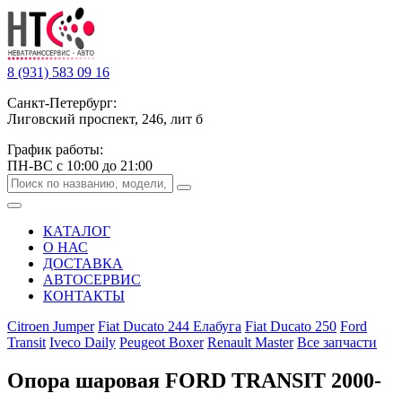
8 (931) 583 09 16
Санкт-Петербург:
Лиговский проспект, 246, лит б
График работы:
ПН-ВС с 10:00 до 21:00
КАТАЛОГ
О НАС
ДОСТАВКА
АВТОСЕРВИС
КОНТАКТЫ
Citroen Jumper
Fiat Ducato 244 Елабуга
Fiat Ducato 250
Ford
Transit
Iveco Daily
Peugeot Boxer
Renault Master
Все запчасти
Опора шаровая FORD TRANSIT 2000-