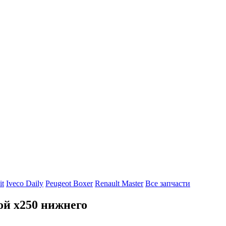
it
Iveco Daily
Peugeot Boxer
Renault Master
Все запчасти
ой х250 нижнего