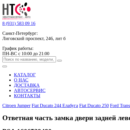
8 (931) 583 09 16
Санкт-Петербург:
Лиговский проспект, 246, лит б
График работы:
ПН-ВС с 10:00 до 21:00
КАТАЛОГ
О НАС
ДОСТАВКА
АВТОСЕРВИС
КОНТАКТЫ
Citroen Jumper
Fiat Ducato 244 Елабуга
Fiat Ducato 250
Ford Trans
Ответная часть замка двери задней лев