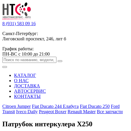
8 (931) 583 09 16
Санкт-Петербург:
Лиговский проспект, 246, лит б
График работы:
ПН-ВС с 10:00 до 21:00
КАТАЛОГ
О НАС
ДОСТАВКА
АВТОСЕРВИС
КОНТАКТЫ
Citroen Jumper
Fiat Ducato 244 Елабуга
Fiat Ducato 250
Ford
Transit
Iveco Daily
Peugeot Boxer
Renault Master
Все запчасти
Патрубок интеркулера Х250