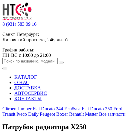
8 (931) 583 09 16
Санкт-Петербург:
Лиговский проспект, 246, лит б
График работы:
ПН-ВС с 10:00 до 21:00
КАТАЛОГ
О НАС
ДОСТАВКА
АВТОСЕРВИС
КОНТАКТЫ
Citroen Jumper
Fiat Ducato 244 Елабуга
Fiat Ducato 250
Ford
Transit
Iveco Daily
Peugeot Boxer
Renault Master
Все запчасти
Патрубок радиатора Х250