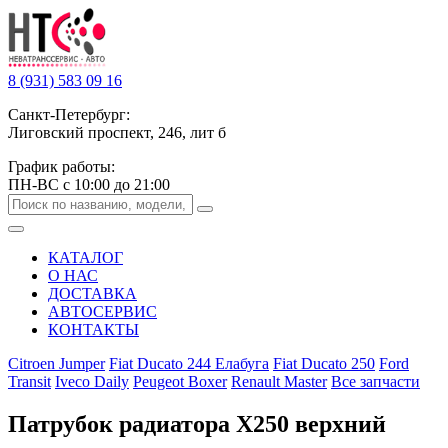
8 (931) 583 09 16
Санкт-Петербург:
Лиговский проспект, 246, лит б
График работы:
ПН-ВС с 10:00 до 21:00
КАТАЛОГ
О НАС
ДОСТАВКА
АВТОСЕРВИС
КОНТАКТЫ
Citroen Jumper
Fiat Ducato 244 Елабуга
Fiat Ducato 250
Ford
Transit
Iveco Daily
Peugeot Boxer
Renault Master
Все запчасти
Патрубок радиатора Х250 верхний