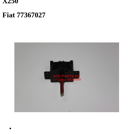
Х250
Fiat
77367027