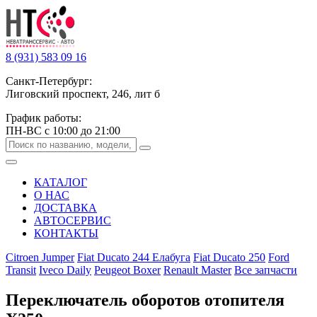
8 (931) 583 09 16
Санкт-Петербург:
Лиговский проспект, 246, лит б
График работы:
ПН-ВС с 10:00 до 21:00
КАТАЛОГ
О НАС
ДОСТАВКА
АВТОСЕРВИС
КОНТАКТЫ
Citroen Jumper
Fiat Ducato 244 Елабуга
Fiat Ducato 250
Ford
Transit
Iveco Daily
Peugeot Boxer
Renault Master
Все запчасти
Переключатель оборотов отопителя