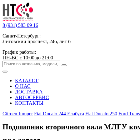
8 (931) 583 09 16
Санкт-Петербург:
Лиговский проспект, 246, лит б
График работы:
ПН-ВС с 10:00 до 21:00
КАТАЛОГ
О НАС
ДОСТАВКА
АВТОСЕРВИС
КОНТАКТЫ
Citroen Jumper
Fiat Ducato 244 Елабуга
Fiat Ducato 250
Ford Trans
Подшипник вторичного вала МЛГУ ко