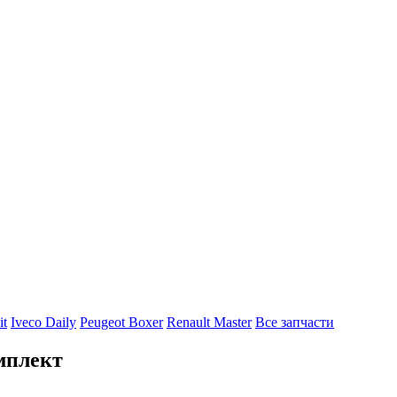
it
Iveco Daily
Peugeot Boxer
Renault Master
Все запчасти
мплект