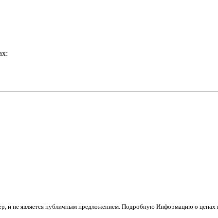
ах:
тер, и не является публичным предложением. Подробную Информацию о ценах н