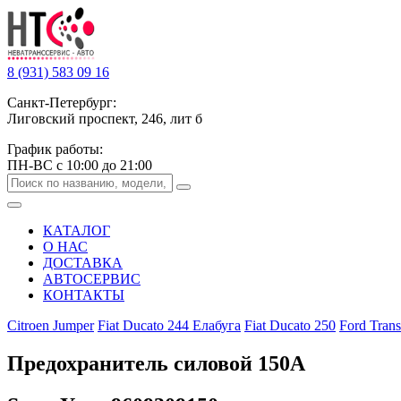
8 (931) 583 09 16
Санкт-Петербург:
Лиговский проспект, 246, лит б
График работы:
ПН-ВС с 10:00 до 21:00
КАТАЛОГ
О НАС
ДОСТАВКА
АВТОСЕРВИС
КОНТАКТЫ
Citroen Jumper
Fiat Ducato 244 Елабуга
Fiat Ducato 250
Ford Trans
Предохранитель силовой 150А