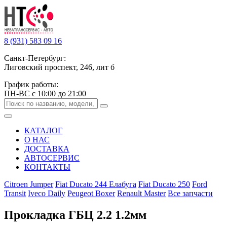
8 (931) 583 09 16
Санкт-Петербург:
Лиговский проспект, 246, лит б
График работы:
ПН-ВС с 10:00 до 21:00
КАТАЛОГ
О НАС
ДОСТАВКА
АВТОСЕРВИС
КОНТАКТЫ
Citroen Jumper
Fiat Ducato 244 Елабуга
Fiat Ducato 250
Ford
Transit
Iveco Daily
Peugeot Boxer
Renault Master
Все запчасти
Прокладка ГБЦ 2.2 1.2мм