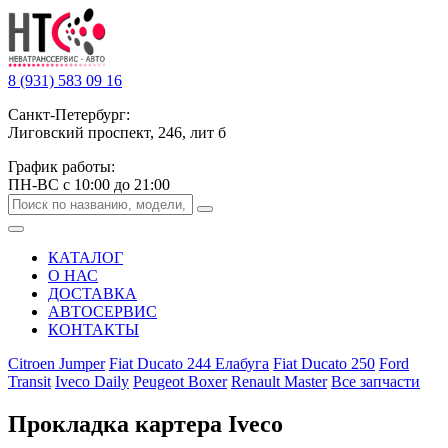
8 (931) 583 09 16
Санкт-Петербург:
Лиговский проспект, 246, лит б
График работы:
ПН-ВС с 10:00 до 21:00
КАТАЛОГ
О НАС
ДОСТАВКА
АВТОСЕРВИС
КОНТАКТЫ
Citroen Jumper
Fiat Ducato 244 Елабуга
Fiat Ducato 250
Ford
Transit
Iveco Daily
Peugeot Boxer
Renault Master
Все запчасти
Прокладка картера Iveco