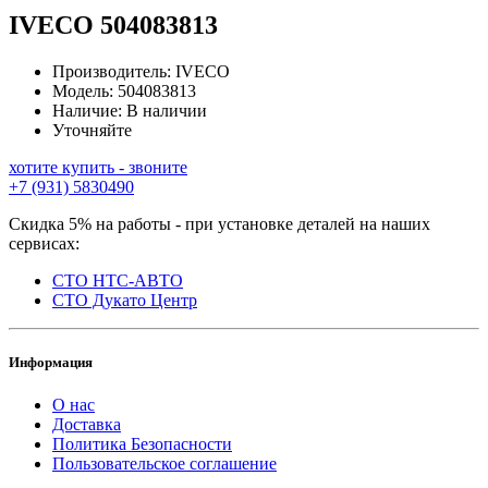
IVECO
504083813
Производитель:
IVECO
Модель:
504083813
Наличие:
В наличии
Уточняйте
хотите купить - звоните
+7 (931) 5830490
Скидка 5% на работы - при установке деталей на наших
сервисах:
СТО НТС-АВТО
СТО Дукато Центр
Информация
О нас
Доставка
Политика Безопасности
Пользовательское соглашение