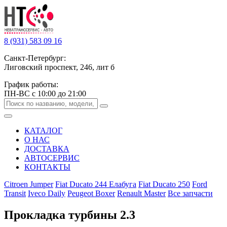
8 (931) 583 09 16
Санкт-Петербург:
Лиговский проспект, 246, лит б
График работы:
ПН-ВС с 10:00 до 21:00
КАТАЛОГ
О НАС
ДОСТАВКА
АВТОСЕРВИС
КОНТАКТЫ
Citroen Jumper
Fiat Ducato 244 Елабуга
Fiat Ducato 250
Ford
Transit
Iveco Daily
Peugeot Boxer
Renault Master
Все запчасти
Прокладка турбины 2.3