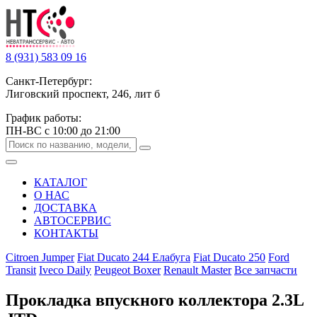
8 (931) 583 09 16
Санкт-Петербург:
Лиговский проспект, 246, лит б
График работы:
ПН-ВС с 10:00 до 21:00
КАТАЛОГ
О НАС
ДОСТАВКА
АВТОСЕРВИС
КОНТАКТЫ
Citroen Jumper
Fiat Ducato 244 Елабуга
Fiat Ducato 250
Ford
Transit
Iveco Daily
Peugeot Boxer
Renault Master
Все запчасти
Прокладка впускного коллектора 2.3L