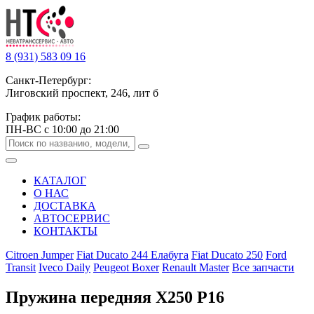
8 (931) 583 09 16
Санкт-Петербург:
Лиговский проспект, 246, лит б
График работы:
ПН-ВС с 10:00 до 21:00
КАТАЛОГ
О НАС
ДОСТАВКА
АВТОСЕРВИС
КОНТАКТЫ
Citroen Jumper
Fiat Ducato 244 Елабуга
Fiat Ducato 250
Ford
Transit
Iveco Daily
Peugeot Boxer
Renault Master
Все запчасти
Пружина передняя Х250 Р16