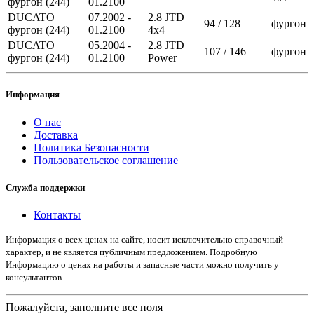
фургон (244)
01.2100
DUCATO
07.2002 -
2.8 JTD
94 / 128
фургон
фургон (244)
01.2100
4x4
DUCATO
05.2004 -
2.8 JTD
107 / 146
фургон
фургон (244)
01.2100
Power
Информация
О нас
Доставка
Политика Безопасности
Пользовательское соглашение
Служба поддержки
Контакты
Информация о всех ценах на сайте, носит исключительно справочный
характер, и не является публичным предложением. Подробную
Информацию о ценах на работы и запасные части можно получить у
консультантов
Пожалуйста, заполните все поля