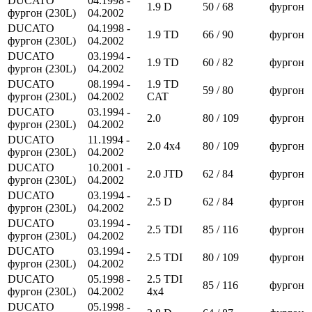
DUCATO
04.1998 -
1.9 D
50 / 68
фургон
фургон (230L)
04.2002
DUCATO
04.1998 -
1.9 TD
66 / 90
фургон
фургон (230L)
04.2002
DUCATO
03.1994 -
1.9 TD
60 / 82
фургон
фургон (230L)
04.2002
DUCATO
08.1994 -
1.9 TD
59 / 80
фургон
фургон (230L)
04.2002
CAT
DUCATO
03.1994 -
2.0
80 / 109
фургон
фургон (230L)
04.2002
DUCATO
11.1994 -
2.0 4x4
80 / 109
фургон
фургон (230L)
04.2002
DUCATO
10.2001 -
2.0 JTD
62 / 84
фургон
фургон (230L)
04.2002
DUCATO
03.1994 -
2.5 D
62 / 84
фургон
фургон (230L)
04.2002
DUCATO
03.1994 -
2.5 TDI
85 / 116
фургон
фургон (230L)
04.2002
DUCATO
03.1994 -
2.5 TDI
80 / 109
фургон
фургон (230L)
04.2002
DUCATO
05.1998 -
2.5 TDI
85 / 116
фургон
фургон (230L)
04.2002
4x4
DUCATO
05.1998 -