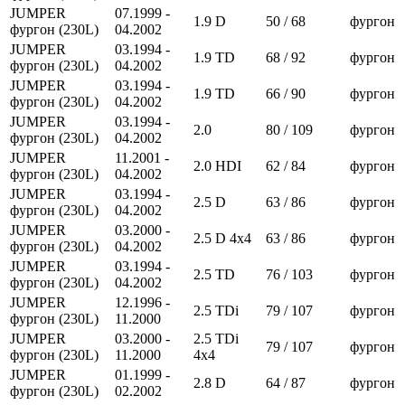
JUMPER
07.1999 -
1.9 D
50 / 68
фургон
фургон (230L)
04.2002
JUMPER
03.1994 -
1.9 TD
68 / 92
фургон
фургон (230L)
04.2002
JUMPER
03.1994 -
1.9 TD
66 / 90
фургон
фургон (230L)
04.2002
JUMPER
03.1994 -
2.0
80 / 109
фургон
фургон (230L)
04.2002
JUMPER
11.2001 -
2.0 HDI
62 / 84
фургон
фургон (230L)
04.2002
JUMPER
03.1994 -
2.5 D
63 / 86
фургон
фургон (230L)
04.2002
JUMPER
03.2000 -
2.5 D 4x4
63 / 86
фургон
фургон (230L)
04.2002
JUMPER
03.1994 -
2.5 TD
76 / 103
фургон
фургон (230L)
04.2002
JUMPER
12.1996 -
2.5 TDi
79 / 107
фургон
фургон (230L)
11.2000
JUMPER
03.2000 -
2.5 TDi
79 / 107
фургон
фургон (230L)
11.2000
4x4
JUMPER
01.1999 -
2.8 D
64 / 87
фургон
фургон (230L)
02.2002