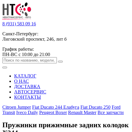
8 (931) 583 09 16
Санкт-Петербург:
Лиговский проспект, 246, лит б
График работы:
ПН-ВС с 10:00 до 21:00
КАТАЛОГ
О НАС
ДОСТАВКА
АВТОСЕРВИС
КОНТАКТЫ
Citroen Jumper
Fiat Ducato 244 Елабуга
Fiat Ducato 250
Ford
Transit
Iveco Daily
Peugeot Boxer
Renault Master
Все запчасти
Пружинки прижимные задних колодок