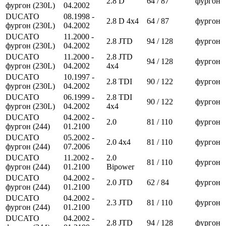
2.8 D
64 / 87
фургон
фургон (230L)
04.2002
DUCATO
08.1998 -
2.8 D 4x4
64 / 87
фургон
фургон (230L)
04.2002
DUCATO
11.2000 -
2.8 JTD
94 / 128
фургон
фургон (230L)
04.2002
DUCATO
11.2000 -
2.8 JTD
94 / 128
фургон
фургон (230L)
04.2002
4x4
DUCATO
10.1997 -
2.8 TDI
90 / 122
фургон
фургон (230L)
04.2002
DUCATO
06.1999 -
2.8 TDI
90 / 122
фургон
фургон (230L)
04.2002
4x4
DUCATO
04.2002 -
2.0
81 / 110
фургон
фургон (244)
01.2100
DUCATO
05.2002 -
2.0 4x4
81 / 110
фургон
фургон (244)
07.2006
DUCATO
11.2002 -
2.0
81 / 110
фургон
фургон (244)
01.2100
Bipower
DUCATO
04.2002 -
2.0 JTD
62 / 84
фургон
фургон (244)
01.2100
DUCATO
04.2002 -
2.3 JTD
81 / 110
фургон
фургон (244)
01.2100
DUCATO
04.2002 -
2.8 JTD
94 / 128
фургон