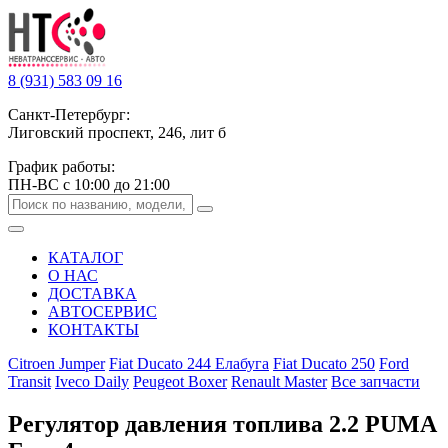
8 (931) 583 09 16
Санкт-Петербург:
Лиговский проспект, 246, лит б
График работы:
ПН-ВС с 10:00 до 21:00
КАТАЛОГ
О НАС
ДОСТАВКА
АВТОСЕРВИС
КОНТАКТЫ
Citroen Jumper
Fiat Ducato 244 Елабуга
Fiat Ducato 250
Ford
Transit
Iveco Daily
Peugeot Boxer
Renault Master
Все запчасти
Регулятор давления топлива 2.2 PUMA