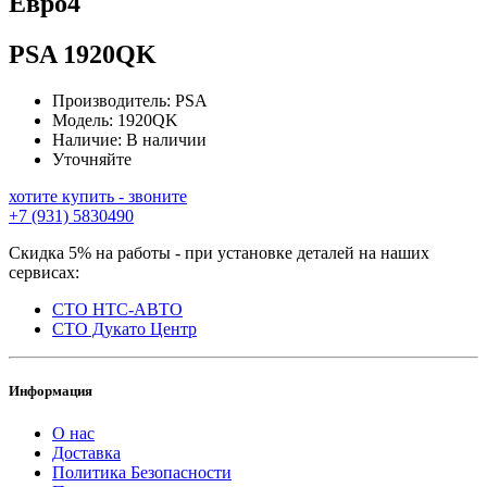
Евро4
PSA
1920QK
Производитель:
PSA
Модель:
1920QK
Наличие:
В наличии
Уточняйте
хотите купить - звоните
+7 (931) 5830490
Скидка 5% на работы - при установке деталей на наших
сервисах:
СТО НТС-АВТО
СТО Дукато Центр
Информация
О нас
Доставка
Политика Безопасности