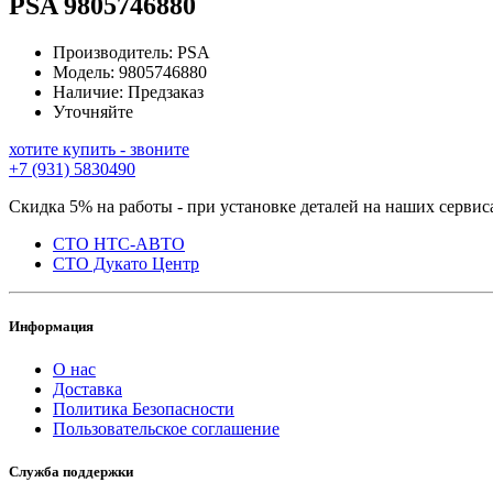
PSA
9805746880
Производитель:
PSA
Модель:
9805746880
Наличие:
Предзаказ
Уточняйте
хотите купить - звоните
+7 (931) 5830490
Скидка 5% на работы - при установке деталей на наших сервис
СТО НТС-АВТО
СТО Дукато Центр
Информация
О нас
Доставка
Политика Безопасности
Пользовательское соглашение
Служба поддержки