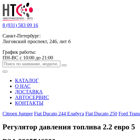
8 (931) 583 09 16
Санкт-Петербург:
Лиговский проспект, 246, лит б
График работы:
ПН-ВС с 10:00 до 21:00
КАТАЛОГ
О НАС
ДОСТАВКА
АВТОСЕРВИС
КОНТАКТЫ
Citroen Jumper
Fiat Ducato 244 Елабуга
Fiat Ducato 250
Ford Trans
Регулятор давления топлива 2.2 евро 5