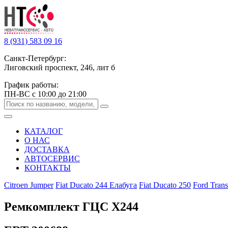
8 (931) 583 09 16
Санкт-Петербург:
Лиговский проспект, 246, лит б
График работы:
ПН-ВС с 10:00 до 21:00
КАТАЛОГ
О НАС
ДОСТАВКА
АВТОСЕРВИС
КОНТАКТЫ
Citroen Jumper
Fiat Ducato 244 Елабуга
Fiat Ducato 250
Ford Trans
Ремкомплект ГЦС Х244