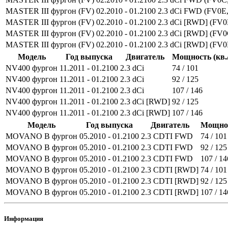
MASTER III фургон (FV)
02.2010 - 01.2100
2.3 dCi FWD (FV0E
MASTER III фургон (FV)
02.2010 - 01.2100
2.3 dCi [RWD] (FV
MASTER III фургон (FV)
02.2010 - 01.2100
2.3 dCi [RWD] (FV
MASTER III фургон (FV)
02.2010 - 01.2100
2.3 dCi [RWD] (FV0
Модель
Год выпуска
Двигатель
Мощность (кв./
NV400 фургон
11.2011 - 01.2100
2.3 dCi
74 / 101
NV400 фургон
11.2011 - 01.2100
2.3 dCi
92 / 125
NV400 фургон
11.2011 - 01.2100
2.3 dCi
107 / 146
NV400 фургон
11.2011 - 01.2100
2.3 dCi [RWD]
92 / 125
NV400 фургон
11.2011 - 01.2100
2.3 dCi [RWD]
107 / 146
Модель
Год выпуска
Двигатель
Мощност
MOVANO B фургон
05.2010 - 01.2100
2.3 CDTI FWD
74 / 101
MOVANO B фургон
05.2010 - 01.2100
2.3 CDTI FWD
92 / 125
MOVANO B фургон
05.2010 - 01.2100
2.3 CDTI FWD
107 / 14
MOVANO B фургон
05.2010 - 01.2100
2.3 CDTI [RWD]
74 / 101
MOVANO B фургон
05.2010 - 01.2100
2.3 CDTI [RWD]
92 / 125
MOVANO B фургон
05.2010 - 01.2100
2.3 CDTI [RWD]
107 / 14
Информация