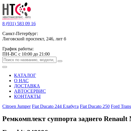
8 (931) 583 09 16
Санкт-Петербург:
Лиговский проспект, 246, лит б
График работы:
ПН-ВС с 10:00 до 21:00
КАТАЛОГ
О НАС
ДОСТАВКА
АВТОСЕРВИС
КОНТАКТЫ
Citroen Jumper
Fiat Ducato 244 Елабуга
Fiat Ducato 250
Ford Trans
Ремкомплект суппорта заднего Renault 