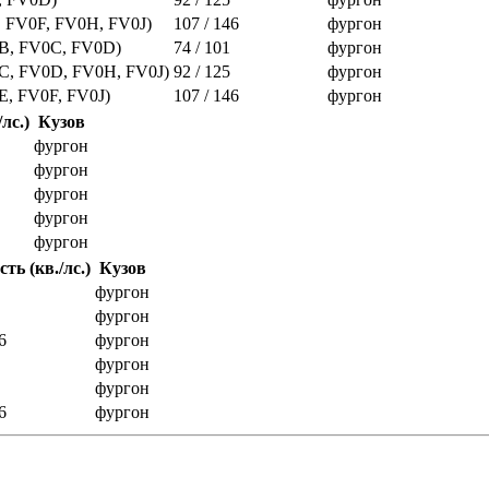
, FV0F, FV0H, FV0J)
107 / 146
фургон
0B, FV0C, FV0D)
74 / 101
фургон
0C, FV0D, FV0H, FV0J)
92 / 125
фургон
E, FV0F, FV0J)
107 / 146
фургон
лс.)
Кузов
фургон
фургон
фургон
фургон
фургон
ь (кв./лс.)
Кузов
фургон
фургон
6
фургон
фургон
фургон
6
фургон