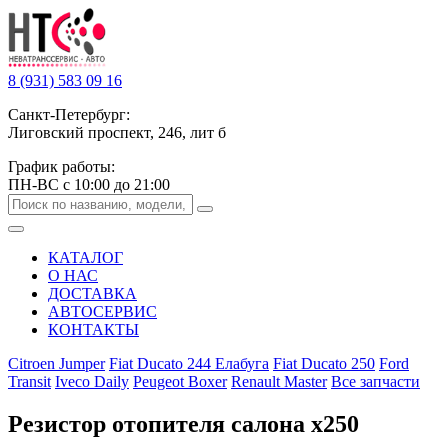
8 (931) 583 09 16
Санкт-Петербург:
Лиговский проспект, 246, лит б
График работы:
ПН-ВС с 10:00 до 21:00
КАТАЛОГ
О НАС
ДОСТАВКА
АВТОСЕРВИС
КОНТАКТЫ
Citroen Jumper
Fiat Ducato 244 Елабуга
Fiat Ducato 250
Ford
Transit
Iveco Daily
Peugeot Boxer
Renault Master
Все запчасти
Резистор отопителя салона х250