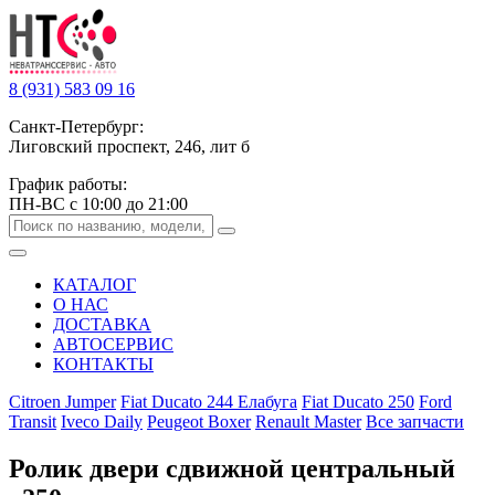
8 (931) 583 09 16
Санкт-Петербург:
Лиговский проспект, 246, лит б
График работы:
ПН-ВС с 10:00 до 21:00
КАТАЛОГ
О НАС
ДОСТАВКА
АВТОСЕРВИС
КОНТАКТЫ
Citroen Jumper
Fiat Ducato 244 Елабуга
Fiat Ducato 250
Ford
Transit
Iveco Daily
Peugeot Boxer
Renault Master
Все запчасти
Ролик двери сдвижной центральный