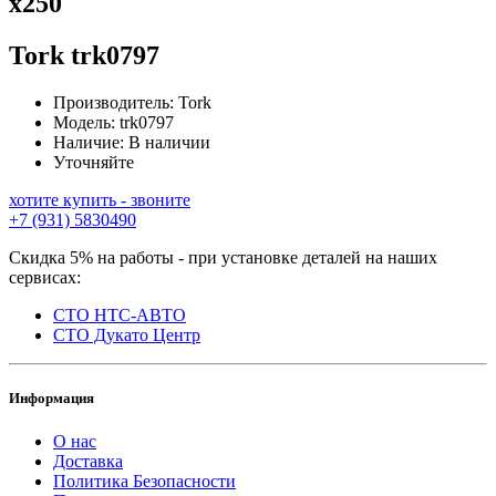
x250
Tork
trk0797
Производитель:
Tork
Модель:
trk0797
Наличие:
В наличии
Уточняйте
хотите купить - звоните
+7 (931) 5830490
Скидка 5% на работы - при установке деталей на наших
сервисах:
СТО НТС-АВТО
СТО Дукато Центр
Информация
О нас
Доставка
Политика Безопасности