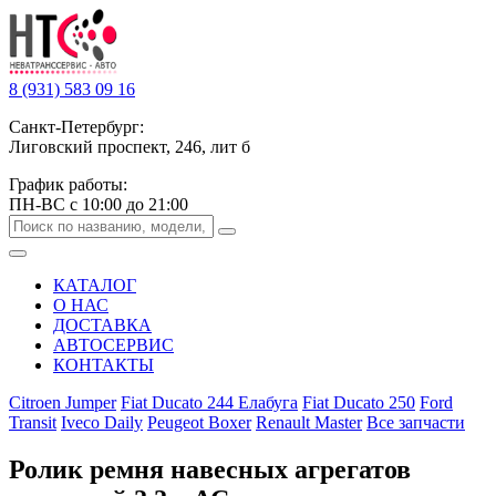
8 (931) 583 09 16
Санкт-Петербург:
Лиговский проспект, 246, лит б
График работы:
ПН-ВС с 10:00 до 21:00
КАТАЛОГ
О НАС
ДОСТАВКА
АВТОСЕРВИС
КОНТАКТЫ
Citroen Jumper
Fiat Ducato 244 Елабуга
Fiat Ducato 250
Ford
Transit
Iveco Daily
Peugeot Boxer
Renault Master
Все запчасти
Ролик ремня навесных агрегатов