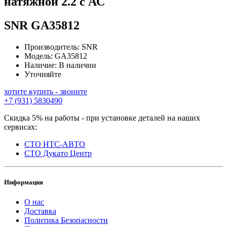
натяжной 2.2 с АС
SNR
GA35812
Производитель:
SNR
Модель:
GA35812
Наличие:
В наличии
Уточняйте
хотите купить - звоните
+7 (931) 5830490
Скидка 5% на работы - при установке деталей на наших
сервисах:
СТО НТС-АВТО
СТО Дукато Центр
Информация
О нас
Доставка
Политика Безопасности