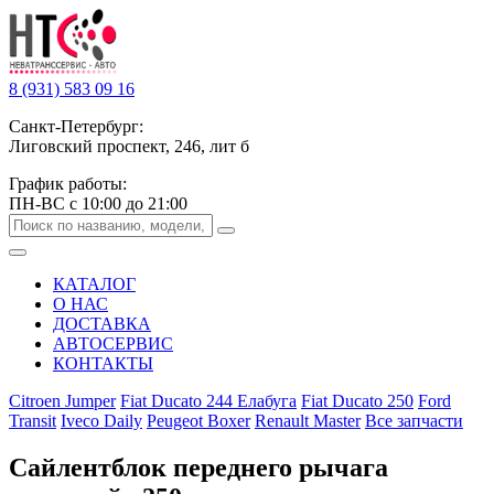
8 (931) 583 09 16
Санкт-Петербург:
Лиговский проспект, 246, лит б
График работы:
ПН-ВС с 10:00 до 21:00
КАТАЛОГ
О НАС
ДОСТАВКА
АВТОСЕРВИС
КОНТАКТЫ
Citroen Jumper
Fiat Ducato 244 Елабуга
Fiat Ducato 250
Ford
Transit
Iveco Daily
Peugeot Boxer
Renault Master
Все запчасти
Сайлентблок переднего рычага