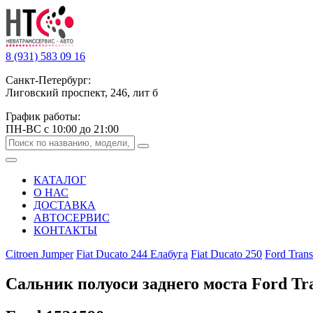
8 (931) 583 09 16
Санкт-Петербург:
Лиговский проспект, 246, лит б
График работы:
ПН-ВС с 10:00 до 21:00
КАТАЛОГ
О НАС
ДОСТАВКА
АВТОСЕРВИС
КОНТАКТЫ
Citroen Jumper
Fiat Ducato 244 Елабуга
Fiat Ducato 250
Ford Trans
Сальник полуоси заднего моста Ford Tra