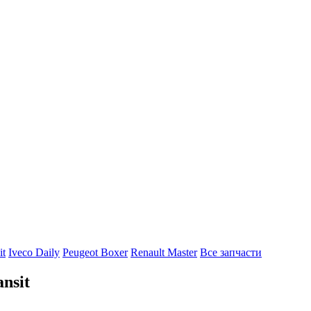
it
Iveco Daily
Peugeot Boxer
Renault Master
Все запчасти
nsit