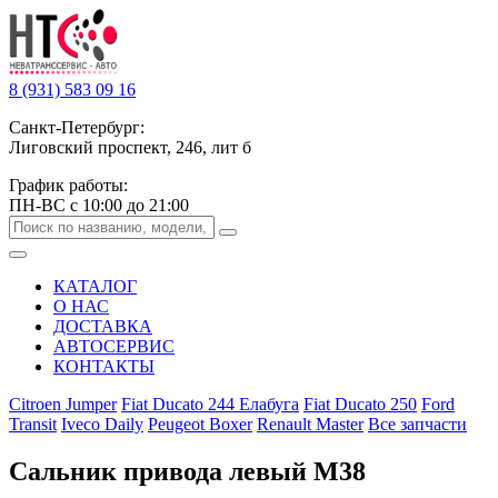
8 (931) 583 09 16
Санкт-Петербург:
Лиговский проспект, 246, лит б
График работы:
ПН-ВС с 10:00 до 21:00
КАТАЛОГ
О НАС
ДОСТАВКА
АВТОСЕРВИС
КОНТАКТЫ
Citroen Jumper
Fiat Ducato 244 Елабуга
Fiat Ducato 250
Ford
Transit
Iveco Daily
Peugeot Boxer
Renault Master
Все запчасти
Сальник привода левый M38