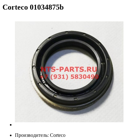
Corteco
01034875b
Производитель:
Corteco