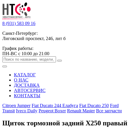
8 (931) 583 09 16
Санкт-Петербург:
Лиговский проспект, 246, лит б
График работы:
ПН-ВС с 10:00 до 21:00
КАТАЛОГ
О НАС
ДОСТАВКА
АВТОСЕРВИС
КОНТАКТЫ
Citroen Jumper
Fiat Ducato 244 Елабуга
Fiat Ducato 250
Ford
Transit
Iveco Daily
Peugeot Boxer
Renault Master
Все запчасти
Щиток тормозной задний Х250 правый