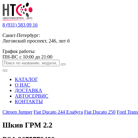
8 (931) 583 09 16
Санкт-Петербург:
Лиговский проспект, 246, лит б
График работы:
ПН-ВС с 10:00 до 21:00
КАТАЛОГ
О НАС
ДОСТАВКА
АВТОСЕРВИС
КОНТАКТЫ
Citroen Jumper
Fiat Ducato 244 Елабуга
Fiat Ducato 250
Ford Trans
Шкив ГРМ 2.2