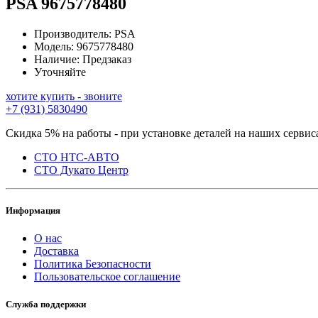
PSA
9675778480
Производитель:
PSA
Модель:
9675778480
Наличие:
Предзаказ
Уточняйте
хотите купить - звоните
+7 (931) 5830490
Скидка 5% на работы - при установке деталей на наших сервис
СТО НТС-АВТО
СТО Дукато Центр
Информация
О нас
Доставка
Политика Безопасности
Пользовательское соглашение
Служба поддержки