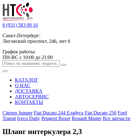
8 (931) 583 09 16
Санкт-Петербург:
Лиговский проспект, 246, лит б
График работы:
ПН-ВС с 10:00 до 21:00
КАТАЛОГ
О НАС
ДОСТАВКА
АВТОСЕРВИС
КОНТАКТЫ
Citroen Jumper
Fiat Ducato 244 Елабуга
Fiat Ducato 250
Ford
Transit
Iveco Daily
Peugeot Boxer
Renault Master
Все запчасти
Шланг интеркулера 2,3