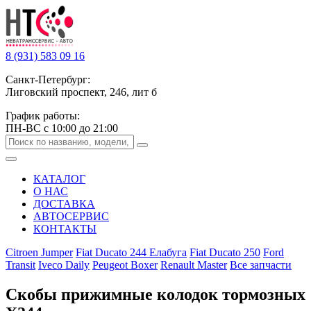
8 (931) 583 09 16
Санкт-Петербург:
Лиговский проспект, 246, лит б
График работы:
ПН-ВС с 10:00 до 21:00
КАТАЛОГ
О НАС
ДОСТАВКА
АВТОСЕРВИС
КОНТАКТЫ
Citroen Jumper
Fiat Ducato 244 Елабуга
Fiat Ducato 250
Ford
Transit
Iveco Daily
Peugeot Boxer
Renault Master
Все запчасти
Скобы прижимные колодок тормозных