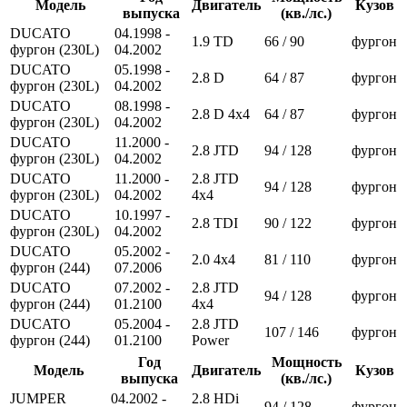
Модель
Двигатель
Кузов
выпуска
(кв./лс.)
DUCATO
04.1998 -
1.9 TD
66 / 90
фургон
фургон (230L)
04.2002
DUCATO
05.1998 -
2.8 D
64 / 87
фургон
фургон (230L)
04.2002
DUCATO
08.1998 -
2.8 D 4x4
64 / 87
фургон
фургон (230L)
04.2002
DUCATO
11.2000 -
2.8 JTD
94 / 128
фургон
фургон (230L)
04.2002
DUCATO
11.2000 -
2.8 JTD
94 / 128
фургон
фургон (230L)
04.2002
4x4
DUCATO
10.1997 -
2.8 TDI
90 / 122
фургон
фургон (230L)
04.2002
DUCATO
05.2002 -
2.0 4x4
81 / 110
фургон
фургон (244)
07.2006
DUCATO
07.2002 -
2.8 JTD
94 / 128
фургон
фургон (244)
01.2100
4x4
DUCATO
05.2004 -
2.8 JTD
107 / 146
фургон
фургон (244)
01.2100
Power
Год
Мощность
Модель
Двигатель
Кузов
выпуска
(кв./лс.)
JUMPER
04.2002 -
2.8 HDi
94 / 128
фургон