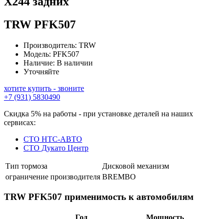
Х244 задних
TRW
PFK507
Производитель:
TRW
Модель:
PFK507
Наличие:
В наличии
Уточняйте
хотите купить - звоните
+7 (931) 5830490
Скидка 5% на работы - при установке деталей на наших
сервисах:
СТО НТС-АВТО
СТО Дукато Центр
Тип тормоза
Дисковой механизм
ограничение производителя
BREMBO
TRW PFK507 применимость к автомобилям
Год
Мощность