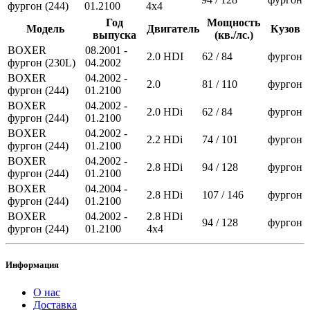
фургон (244)
01.2100
4x4
Год
Мощность
Модель
Двигатель
Кузов
выпуска
(кв./лс.)
BOXER
08.2001 -
2.0 HDI
62 / 84
фургон
фургон (230L)
04.2002
BOXER
04.2002 -
2.0
81 / 110
фургон
фургон (244)
01.2100
BOXER
04.2002 -
2.0 HDi
62 / 84
фургон
фургон (244)
01.2100
BOXER
04.2002 -
2.2 HDi
74 / 101
фургон
фургон (244)
01.2100
BOXER
04.2002 -
2.8 HDi
94 / 128
фургон
фургон (244)
01.2100
BOXER
04.2004 -
2.8 HDi
107 / 146
фургон
фургон (244)
01.2100
BOXER
04.2002 -
2.8 HDi
94 / 128
фургон
фургон (244)
01.2100
4x4
Информация
О нас
Доставка