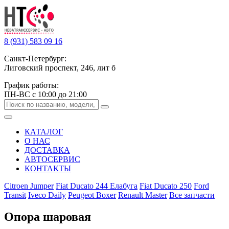
8 (931) 583 09 16
Санкт-Петербург:
Лиговский проспект, 246, лит б
График работы:
ПН-ВС с 10:00 до 21:00
КАТАЛОГ
О НАС
ДОСТАВКА
АВТОСЕРВИС
КОНТАКТЫ
Citroen Jumper
Fiat Ducato 244 Елабуга
Fiat Ducato 250
Ford
Transit
Iveco Daily
Peugeot Boxer
Renault Master
Все запчасти
Опора шаровая