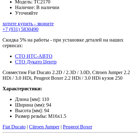
Модель:
TC2170
Наличие:
В наличии
Уточняйте
хотите купить - звоните
+7 (931) 5830490
Скидка 5% на работы - при установке деталей на наших
сервисах:
СТО НТС-АВТО
СТО Дукато Центр
Совместим Fiat Ducato 2.2D / 2.3D / 3.0D, Citroen Jumper 2.2
HDi / 3.0 HDi, Peugeot Boxer 2.2 HDi / 3.0 HDi кузов 250
Характеристики:
Длина [мм]: 110
Ширина (мм): 94
Высота [мм]: 94
Размер резьбы: M16x1.5
Fiat Ducato
|
Citroen Jumper
|
Peugeot Boxer