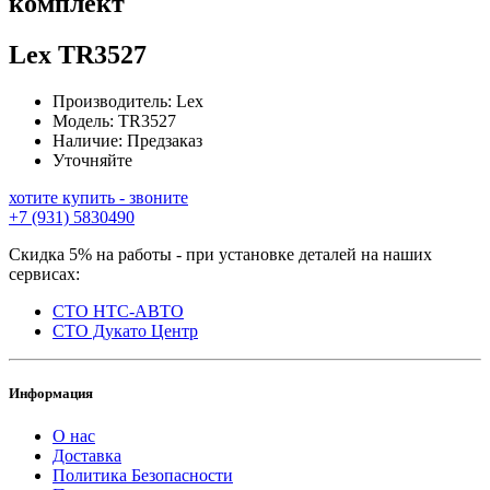
комплект
Lex
TR3527
Производитель:
Lex
Модель:
TR3527
Наличие:
Предзаказ
Уточняйте
хотите купить - звоните
+7 (931) 5830490
Скидка 5% на работы - при установке деталей на наших
сервисах:
СТО НТС-АВТО
СТО Дукато Центр
Информация
О нас
Доставка
Политика Безопасности