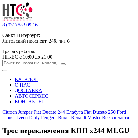
8 (931) 583 09 16
Санкт-Петербург:
Лиговский проспект, 246, лит б
График работы:
ПН-ВС с 10:00 до 21:00
КАТАЛОГ
О НАС
ДОСТАВКА
АВТОСЕРВИС
КОНТАКТЫ
Citroen Jumper
Fiat Ducato 244 Елабуга
Fiat Ducato 250
Ford
Transit
Iveco Daily
Peugeot Boxer
Renault Master
Все запчасти
Трос переключения КПП х244 MLGU