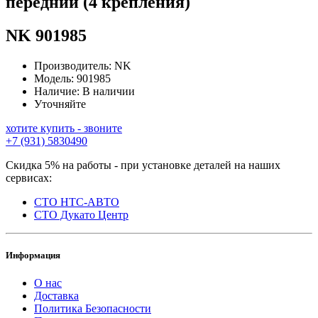
передний (4 крепления)
NK
901985
Производитель:
NK
Модель:
901985
Наличие:
В наличии
Уточняйте
хотите купить - звоните
+7 (931) 5830490
Скидка 5% на работы - при установке деталей на наших
сервисах:
СТО НТС-АВТО
СТО Дукато Центр
Информация
О нас
Доставка
Политика Безопасности