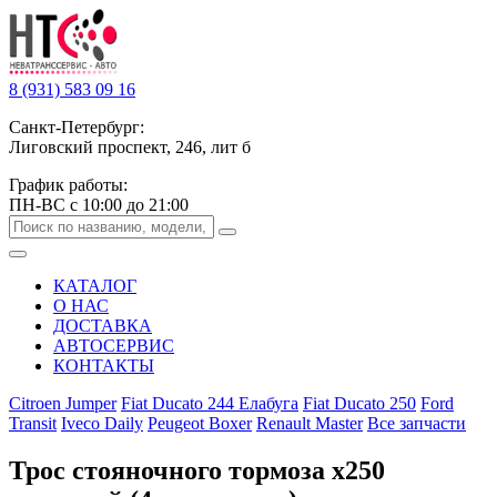
8 (931) 583 09 16
Санкт-Петербург:
Лиговский проспект, 246, лит б
График работы:
ПН-ВС с 10:00 до 21:00
КАТАЛОГ
О НАС
ДОСТАВКА
АВТОСЕРВИС
КОНТАКТЫ
Citroen Jumper
Fiat Ducato 244 Елабуга
Fiat Ducato 250
Ford
Transit
Iveco Daily
Peugeot Boxer
Renault Master
Все запчасти
Трос стояночного тормоза х250