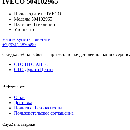
IVECO
504102965
Производитель:
IVECO
Модель:
504102965
Наличие:
В наличии
Уточняйте
хотите купить - звоните
+7 (931) 5830490
Скидка 5% на работы - при установке деталей на наших сервис
СТО НТС-АВТО
СТО Дукато Центр
Информация
О нас
Доставка
Политика Безопасности
Пользовательское соглашение
Служба поддержки