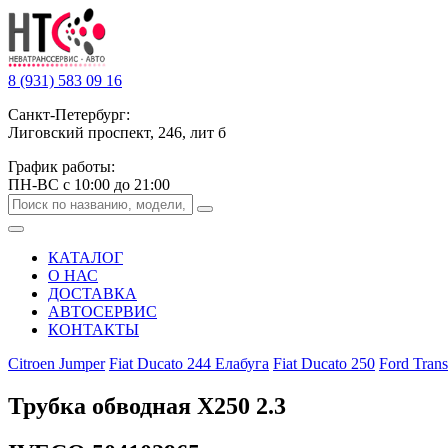
8 (931) 583 09 16
Санкт-Петербург:
Лиговский проспект, 246, лит б
График работы:
ПН-ВС с 10:00 до 21:00
КАТАЛОГ
О НАС
ДОСТАВКА
АВТОСЕРВИС
КОНТАКТЫ
Citroen Jumper
Fiat Ducato 244 Елабуга
Fiat Ducato 250
Ford Trans
Трубка обводная Х250 2.3