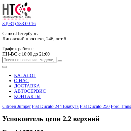
8 (931) 583 09 16
Санкт-Петербург:
Лиговский проспект, 246, лит б
График работы:
ПН-ВС с 10:00 до 21:00
КАТАЛОГ
О НАС
ДОСТАВКА
АВТОСЕРВИС
КОНТАКТЫ
Citroen Jumper
Fiat Ducato 244 Елабуга
Fiat Ducato 250
Ford Trans
Успокоитель цепи 2.2 верхний