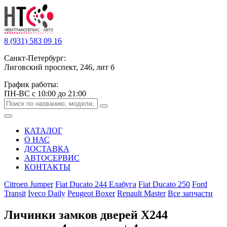
8 (931) 583 09 16
Санкт-Петербург:
Лиговский проспект, 246, лит б
График работы:
ПН-ВС с 10:00 до 21:00
КАТАЛОГ
О НАС
ДОСТАВКА
АВТОСЕРВИС
КОНТАКТЫ
Citroen Jumper
Fiat Ducato 244 Елабуга
Fiat Ducato 250
Ford
Transit
Iveco Daily
Peugeot Boxer
Renault Master
Все запчасти
Личинки замков дверей Х244