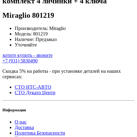
комплект 4 личинки + 4 ключа
Miraglio
801219
Производитель:
Miraglio
Модель:
801219
Наличие:
Предзаказ
Уточняйте
хотите купить - звоните
+7 (931) 5830490
Скидка 5% на работы - при установке деталей на наших
сервисах:
СТО НТС-АВТО
СТО Дукато Центр
Информация
О нас
Доставка
Политика Безопасности