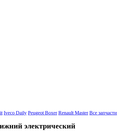
it
Iveco Daily
Peugeot Boxer
Renault Master
Все запчасти
нижний электрический