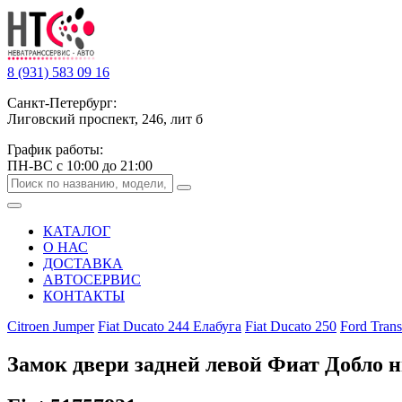
8 (931) 583 09 16
Санкт-Петербург:
Лиговский проспект, 246, лит б
График работы:
ПН-ВС с 10:00 до 21:00
КАТАЛОГ
О НАС
ДОСТАВКА
АВТОСЕРВИС
КОНТАКТЫ
Citroen Jumper
Fiat Ducato 244 Елабуга
Fiat Ducato 250
Ford Trans
Замок двери задней левой Фиат Добло 