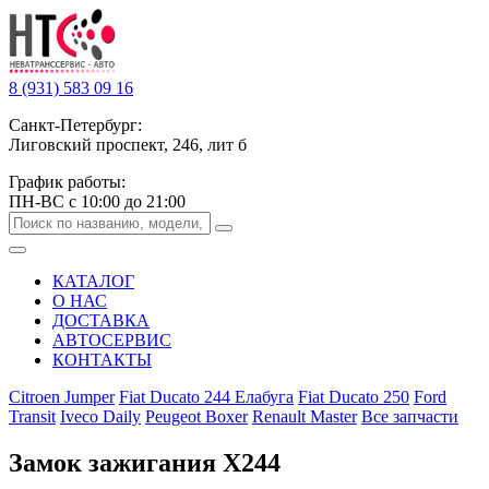
8 (931) 583 09 16
Санкт-Петербург:
Лиговский проспект, 246, лит б
График работы:
ПН-ВС с 10:00 до 21:00
КАТАЛОГ
О НАС
ДОСТАВКА
АВТОСЕРВИС
КОНТАКТЫ
Citroen Jumper
Fiat Ducato 244 Елабуга
Fiat Ducato 250
Ford
Transit
Iveco Daily
Peugeot Boxer
Renault Master
Все запчасти
Замок зажигания Х244