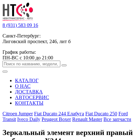
8 (931) 583 09 16
Санкт-Петербург:
Лиговский проспект, 246, лит б
График работы:
ПН-ВС с 10:00 до 21:00
КАТАЛОГ
О НАС
ДОСТАВКА
АВТОСЕРВИС
КОНТАКТЫ
Citroen Jumper
Fiat Ducato 244 Елабуга
Fiat Ducato 250
Ford
Transit
Iveco Daily
Peugeot Boxer
Renault Master
Все запчасти
Зеркальный элемент верхний правый