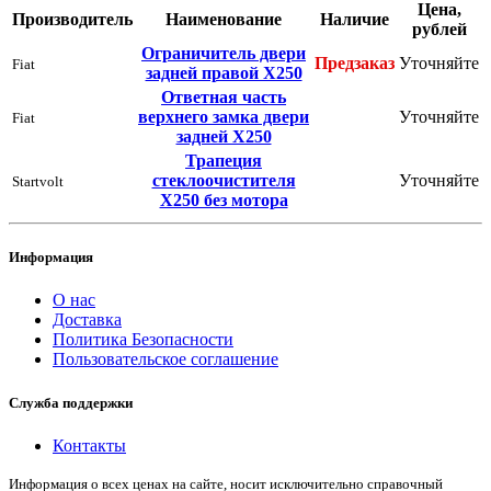
Цена,
Производитель
Наименование
Наличие
рублей
Ограничитель двери
Предзаказ
Уточняйте
Fiat
задней правой Х250
Ответная часть
верхнего замка двери
Уточняйте
Fiat
задней Х250
Трапеция
стеклоочистителя
Уточняйте
Startvolt
Х250 без мотора
Информация
О нас
Доставка
Политика Безопасности
Пользовательское соглашение
Служба поддержки
Контакты
Информация о всех ценах на сайте, носит исключительно справочный