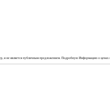
тер, и не является публичным предложением. Подробную Информацию о ценах н