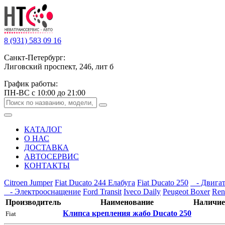
8 (931) 583 09 16
Санкт-Петербург:
Лиговский проспект, 246, лит б
График работы:
ПН-ВС с 10:00 до 21:00
КАТАЛОГ
О НАС
ДОСТАВКА
АВТОСЕРВИС
КОНТАКТЫ
Citroen Jumper
Fiat Ducato 244 Елабуга
Fiat Ducato 250
- Двигат
- Электрооснащение
Ford Transit
Iveco Daily
Peugeot Boxer
Ren
Производитель
Наименование
Наличие
Клипса крепления жабо Ducato 250
Fiat