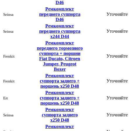
D46
Ремкомплект
переднего суппорта
Уточняйте
Seinsa
D46
Ремкомплект
переднего суппорта
Уточняйте
Seinsa
х244 D44
Ремкомплект
переднего тормозного
суппорта + поршни
Уточняйте
Frenkit
Fiat Ducato, Citroen
Jumper, Peugeot
Boxer
Ремкомплект
суппорта заднего +
Уточняйте
Frenkit
поршень х250 D48
Ремкомплект
суппорта заднего +
Уточняйте
Ert
поршень х250 D48
Ремкомплект
суппорта заднего
Уточняйте
Seinsa
х250 D48
Ремкомплект