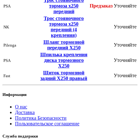
Трос стояночного
тормоза х250
Предзаказ
Уточняйте
PSA
передний
Трос стояночного
тормоза х250
Уточняйте
NK
передний (4
крепления)
Шланг тормозной
Уточняйте
Pilenga
передний Х250
Шпилька крепления
диска тормозного
Уточняйте
PSA
Х250
Щиток тормозной
Уточняйте
Fast
задний Х250 правый
Информация
О нас
Доставка
Политика Безопасности
Пользовательское соглашение
Служба поддержки