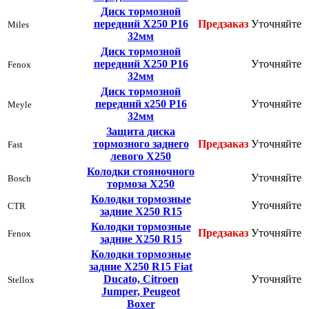
Диск тормозной
передний Х250 Р16
Предзаказ
Уточняйте
Miles
32мм
Диск тормозной
передний Х250 Р16
Уточняйте
Fenox
32мм
Диск тормозной
передний х250 Р16
Уточняйте
Meyle
32мм
Защита диска
тормозного заднего
Предзаказ
Уточняйте
Fast
левого Х250
Колодки стояночного
Уточняйте
Bosch
тормоза Х250
Колодки тормозные
Уточняйте
CTR
задние Х250 R15
Колодки тормозные
Предзаказ
Уточняйте
Fenox
задние Х250 R15
Колодки тормозные
задние Х250 R15 Fiat
Ducato, Citroen
Уточняйте
Stellox
Jumper, Peugeot
Boxer