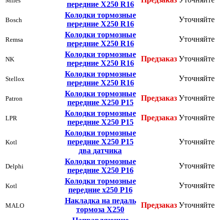
Miles
передние Х250 R16
Колодки тормозные
Уточняйте
Bosch
передние Х250 R16
Колодки тормозные
Уточняйте
Remsa
передние Х250 R16
Колодки тормозные
Предзаказ
Уточняйте
NK
передние Х250 R16
Колодки тормозные
Уточняйте
Stellox
передние Х250 R16
Колодки тормозные
Предзаказ
Уточняйте
Patron
передние Х250 Р15
Колодки тормозные
Предзаказ
Уточняйте
LPR
передние Х250 Р15
Колодки тормозные
передние Х250 Р15
Уточняйте
Kotl
два датчика
Колодки тормозные
Уточняйте
Delphi
передние Х250 Р16
Колодки тормозные
Уточняйте
Kotl
передние х250 Р16
Накладка на педаль
Предзаказ
Уточняйте
MALO
тормоза Х250