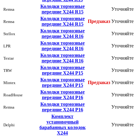
Колодки тормозные
Уточняйте
Remsa
передние Х244 R15
Колодки тормозные
Предзаказ
Уточняйте
Remsa
передние Х244 R15
Колодки тормозные
Уточняйте
Stellox
передние Х244 R16
Колодки тормозные
Уточняйте
LPR
передние Х244 R16
Колодки тормозные
Уточняйте
Textar
передние Х244 R16
Колодки тормозные
Уточняйте
TRW
передние Х244 Р15
Колодки тормозные
Предзаказ
Уточняйте
Mintex
передние Х244 Р15
Колодки тормозные
Уточняйте
RoadHouse
передние Х244 Р16
Колодки тормозные
Уточняйте
Remsa
передние Х244 Р16
Комплект
установочный
Уточняйте
Delphi
барабанных колодок
Х244