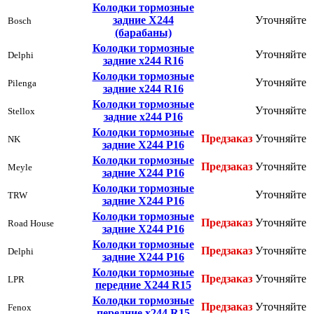
Колодки тормозные
задние Х244
Уточняйте
Bosch
(барабаны)
Колодки тормозные
Уточняйте
Delphi
задние х244 R16
Колодки тормозные
Уточняйте
Pilenga
задние х244 R16
Колодки тормозные
Уточняйте
Stellox
задние х244 Р16
Колодки тормозные
Предзаказ
Уточняйте
NK
задние Х244 Р16
Колодки тормозные
Предзаказ
Уточняйте
Meyle
задние Х244 Р16
Колодки тормозные
Уточняйте
TRW
задние Х244 Р16
Колодки тормозные
Предзаказ
Уточняйте
Road House
задние Х244 Р16
Колодки тормозные
Предзаказ
Уточняйте
Delphi
задние Х244 Р16
Колодки тормозные
Предзаказ
Уточняйте
LPR
передние Х244 R15
Колодки тормозные
Предзаказ
Уточняйте
Fenox
передние х244 R15