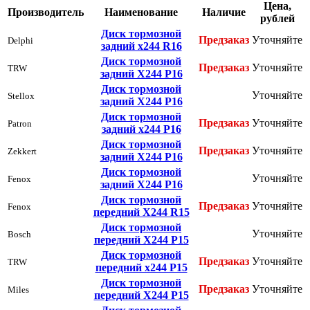
Цена,
Производитель
Наименование
Наличие
рублей
Диск тормозной
Предзаказ
Уточняйте
Delphi
задний х244 R16
Диск тормозной
Предзаказ
Уточняйте
TRW
задний Х244 Р16
Диск тормозной
Уточняйте
Stellox
задний Х244 Р16
Диск тормозной
Предзаказ
Уточняйте
Patron
задний х244 Р16
Диск тормозной
Предзаказ
Уточняйте
Zekkert
задний Х244 Р16
Диск тормозной
Уточняйте
Fenox
задний Х244 Р16
Диск тормозной
Предзаказ
Уточняйте
Fenox
передний Х244 R15
Диск тормозной
Уточняйте
Bosch
передний Х244 Р15
Диск тормозной
Предзаказ
Уточняйте
TRW
передний х244 Р15
Диск тормозной
Предзаказ
Уточняйте
Miles
передний Х244 Р15