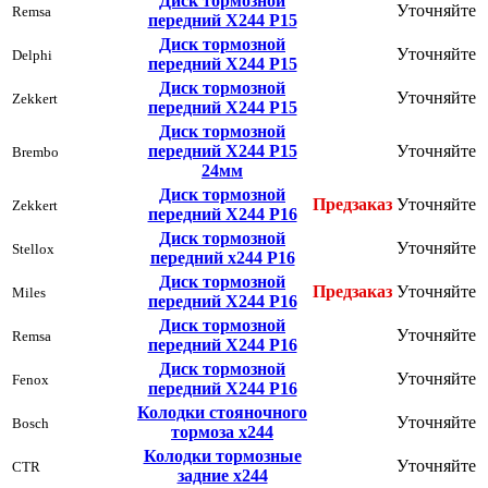
Диск тормозной
Уточняйте
Remsa
передний Х244 Р15
Диск тормозной
Уточняйте
Delphi
передний Х244 Р15
Диск тормозной
Уточняйте
Zekkert
передний Х244 Р15
Диск тормозной
передний Х244 Р15
Уточняйте
Brembo
24мм
Диск тормозной
Предзаказ
Уточняйте
Zekkert
передний Х244 Р16
Диск тормозной
Уточняйте
Stellox
передний х244 Р16
Диск тормозной
Предзаказ
Уточняйте
Miles
передний Х244 Р16
Диск тормозной
Уточняйте
Remsa
передний Х244 Р16
Диск тормозной
Уточняйте
Fenox
передний Х244 Р16
Колодки стояночного
Уточняйте
Bosch
тормоза х244
Колодки тормозные
Уточняйте
CTR
задние х244